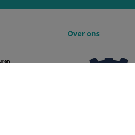
Over ons
uren
08:00 - 12:00
13:00 - 18:30
08:00 - 12:00
13:00 - 18:30
08:00 - 12:00
13:00 - 18:30
08:00 - 12:00
13:00 - 18:30
08:00 - 12:00
13:00 - 18:00