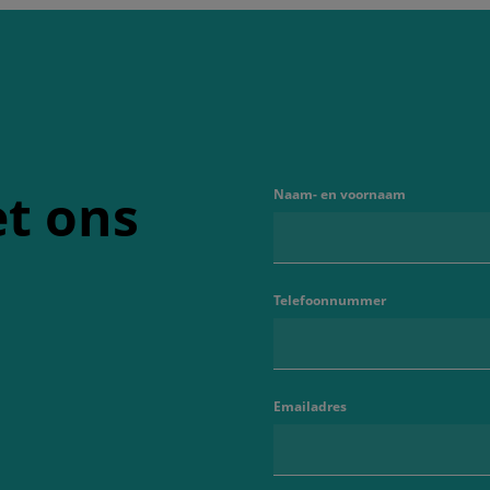
t ons
Naam- en voornaam
Telefoonnummer
Emailadres