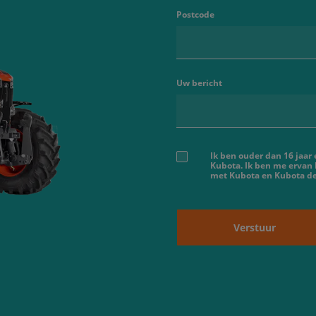
Postcode
Uw bericht
Ik ben ouder dan 16 jaar
Kubota. Ik ben me ervan
met Kubota en Kubota dea
Verstuur