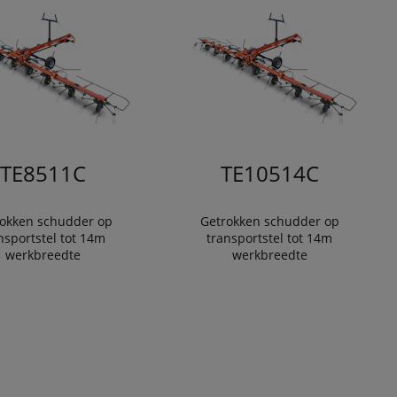
TE8511C
TE10514C
okken schudder op
Getrokken schudder op
nsportstel tot 14m
transportstel tot 14m
werkbreedte
werkbreedte