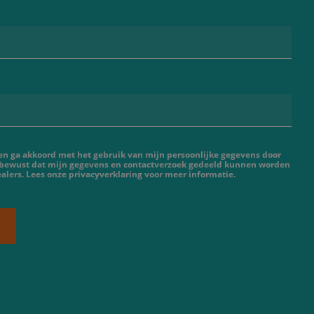
 en ga akkoord met het gebruik van mijn persoonlijke gegevens door
 bewust dat mijn gegevens en contactverzoek gedeeld kunnen worden
lers. Lees onze privacyverklaring voor meer informatie.