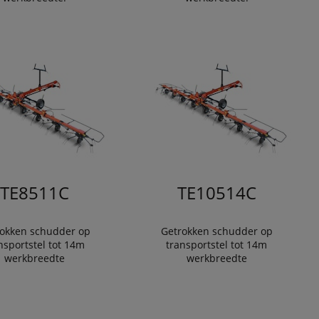
TE8511C
TE10514C
okken schudder op
Getrokken schudder op
nsportstel tot 14m
transportstel tot 14m
werkbreedte
werkbreedte