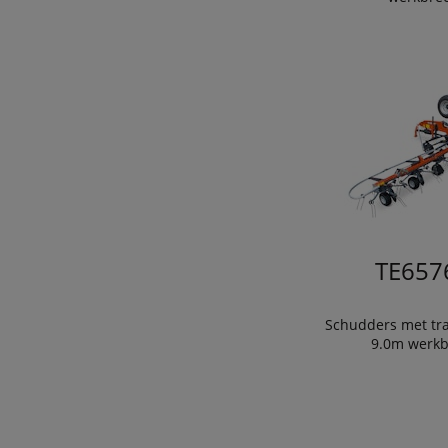
TE657
Schudders met tra
9.0m werkb