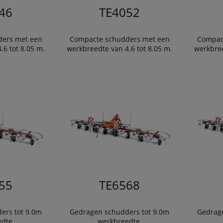
46
TE4052
ers met een
Compacte schudders met een
Compac
.6 tot 8.05 m.
werkbreedte van 4.6 tot 8.05 m.
werkbree
55
TE6568
ers tot 9.0m
Gedragen schudders tot 9.0m
Gedrage
dte.
werkbreedte.