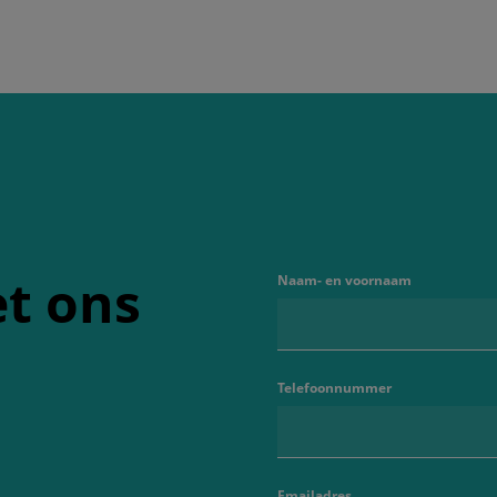
t ons
Naam- en voornaam
Telefoonnummer
Emailadres