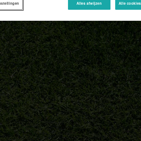
nstellingen
Alles afwijzen
Alle cookie