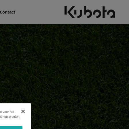
Contact
t voor het
tingprojecten.