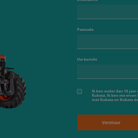
Postcode
Uw bericht
Ik ben ouder dan 16 jaar
Kubota. Ik ben me ervan
met Kubota en Kubota dea
Verstuur