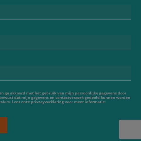
 en ga akkoord met het gebruik van mijn persoonlijke gegevens door
 bewust dat mijn gegevens en contactverzoek gedeeld kunnen worden
lers. Lees onze privacyverklaring voor meer informatie.