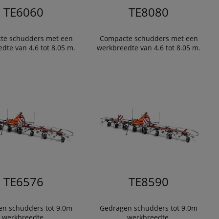
TE6060
TE8080
te schudders met een
Compacte schudders met een
dte van 4.6 tot 8.05 m.
werkbreedte van 4.6 tot 8.05 m.
TE6576
TE8590
n schudders tot 9.0m
Gedragen schudders tot 9.0m
werkbreedte.
werkbreedte.