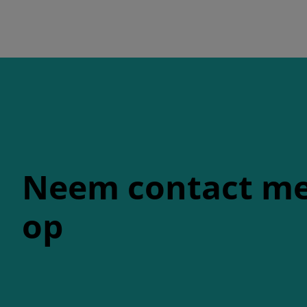
Neem contact me
op