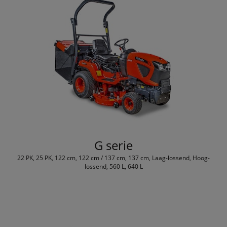
G serie
22 PK, 25 PK, 122 cm, 122 cm / 137 cm, 137 cm, Laag-lossend, Hoog-
lossend, 560 L, 640 L