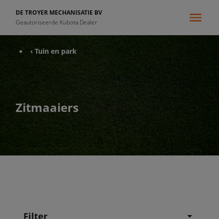
DE TROYER MECHANISATIE BV
Geautoriseerde Kubota Dealer
‹ Tuin en park
Zitmaaiers
Filter