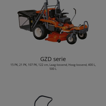
GZD serie
15 PK, 21 PK, 107 PK, 122 cm, Laag-lossend, Hoog-lossend, 400 L,
500 L