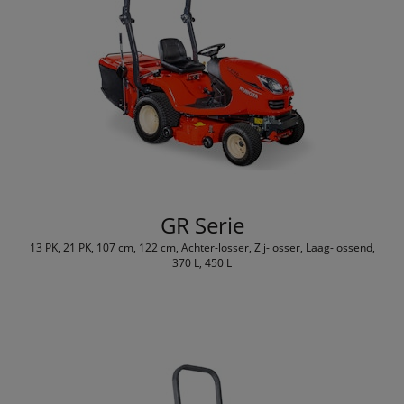
GR Serie
13 PK, 21 PK, 107 cm, 122 cm, Achter-losser, Zij-losser, Laag-lossend,
370 L, 450 L