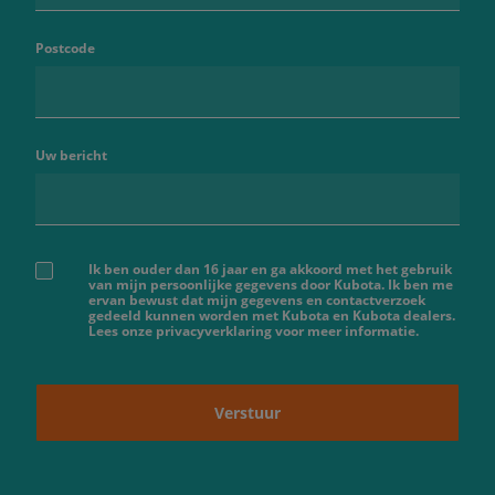
Postcode
Uw bericht
Ik ben ouder dan 16 jaar en ga akkoord met het gebruik
van mijn persoonlijke gegevens door Kubota. Ik ben me
ervan bewust dat mijn gegevens en contactverzoek
gedeeld kunnen worden met Kubota en Kubota dealers.
Lees onze privacyverklaring voor meer informatie.
Verstuur