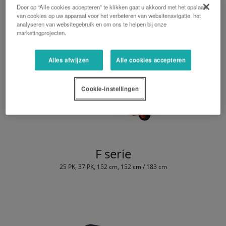
Door op “Alle cookies accepteren” te klikken gaat u akkoord met het opslaan
van cookies op uw apparaat voor het verbeteren van websitenavigatie, het
analyseren van websitegebruik en om ons te helpen bij onze
marketingprojecten.
Alles afwijzen
Alle cookies accepteren
Cookie-instellingen
F serie
25 PK, 37 PK, 152 cm, 152 cm / 183 cm