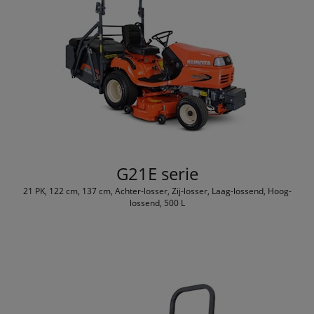
G21E serie
21 PK, 122 cm, 137 cm, Achter-losser, Zij-losser, Laag-lossend, Hoog-
lossend, 500 L