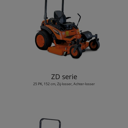
ZD serie
25 PK, 152 cm, Zij-losser, Achter-losser