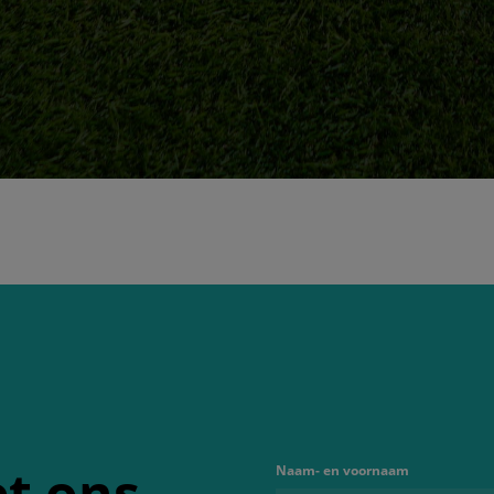
t ons
Naam- en voornaam