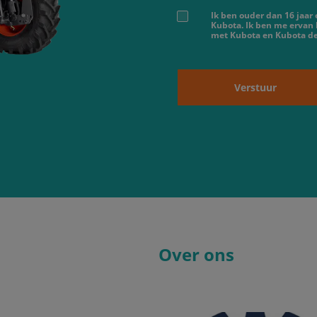
Ik ben ouder dan 16 jaar
Kubota. Ik ben me ervan
met Kubota en Kubota dea
Verstuur
Over ons