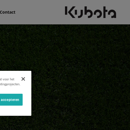
Contact
t voor het
tingprojecten.
s accepteren