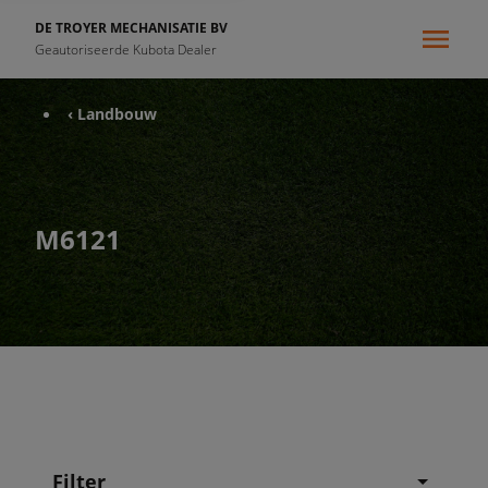
DE TROYER MECHANISATIE BV
Geautoriseerde Kubota Dealer
‹ Landbouw
M6121
Filter