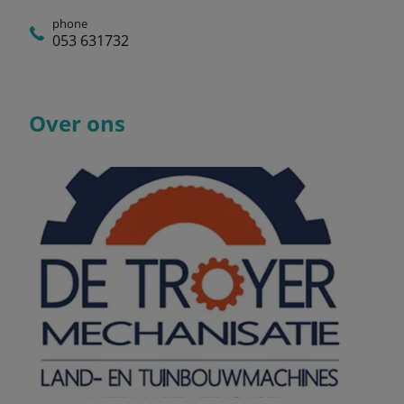
phone
053 631732
Over ons