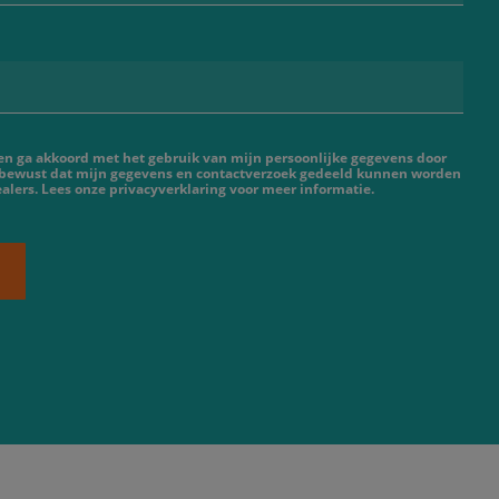
 en ga akkoord met het gebruik van mijn persoonlijke gegevens door
 bewust dat mijn gegevens en contactverzoek gedeeld kunnen worden
lers. Lees onze privacyverklaring voor meer informatie.