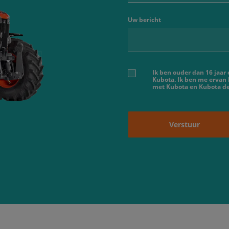
Uw bericht
Ik ben ouder dan 16 jaar
Kubota. Ik ben me ervan
met Kubota en Kubota dea
Verstuur