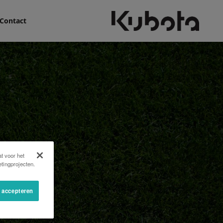
Contact
t voor het
tingprojecten.
s accepteren