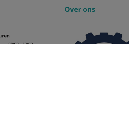
Over ons
uren
08:00 - 12:00
13:00 - 18:30
08:00 - 12:00
13:00 - 18:30
08:00 - 12:00
13:00 - 18:30
08:00 - 12:00
13:00 - 18:30
08:00 - 12:00
13:00 - 18:00
09:00 - 12:00
13:00 - 16:00
Wij zijn er trots op uw officiële 
in de regio te mogen zijn, met e