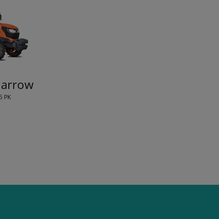
arrow
5 PK