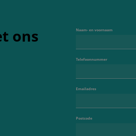
t ons
Naam- en voornaam
Telefoonnummer
Emailadres
Postcode