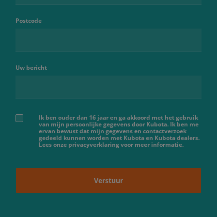
Postcode
Uw bericht
Ik ben ouder dan 16 jaar en ga akkoord met het gebruik
van mijn persoonlijke gegevens door Kubota. Ik ben me
ervan bewust dat mijn gegevens en contactverzoek
gedeeld kunnen worden met Kubota en Kubota dealers.
Lees onze privacyverklaring voor meer informatie.
Verstuur