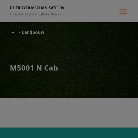
DE TROYER MECHANISATIE BV
Geautoriseerde Kubota Dealer
‹ Landbouw
M5001 N Cab