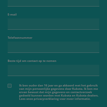
E-mail
Telefoonnummer
Beste tijd om contact op te nemen
Ik ben ouder dan 16 jaar en ga akkoord met het gebruik
van mijn persoonlijke gegevens door Kubota. Ik ben me
ervan bewust dat mijn gegevens en contactverzoek
gedeeld kunnen worden met Kubota en Kubota dealers.
Lees onze privacyverklaring voor meer informatie.