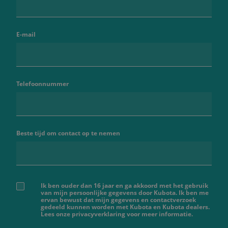
E-mail
Telefoonnummer
Beste tijd om contact op te nemen
Ik ben ouder dan 16 jaar en ga akkoord met het gebruik
van mijn persoonlijke gegevens door Kubota. Ik ben me
ervan bewust dat mijn gegevens en contactverzoek
gedeeld kunnen worden met Kubota en Kubota dealers.
Lees onze privacyverklaring voor meer informatie.