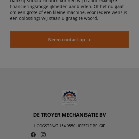
Dankzij Kubota Finance kunnen wij u aantrekkelijke
financieringsmogelijkheden aanbieden. Of het nu gaat
om een grote of een kleine machine, voor iedere wens is
een oplossing! Wij staan u graag te woord.
Neem contact op
DE TROYER MECHANISATIE BV
HOOGSTRAAT 154 9550 HERZELE BELGIË