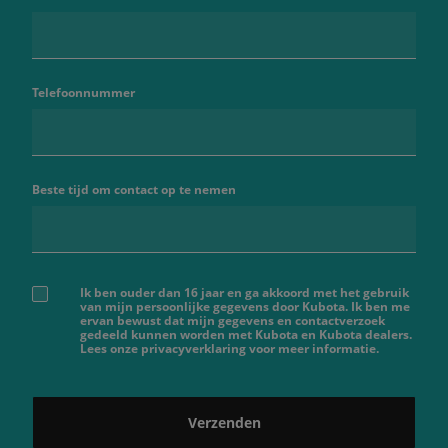
Telefoonnummer
Beste tijd om contact op te nemen
Ik ben ouder dan 16 jaar en ga akkoord met het gebruik
van mijn persoonlijke gegevens door Kubota. Ik ben me
ervan bewust dat mijn gegevens en contactverzoek
gedeeld kunnen worden met Kubota en Kubota dealers.
Lees onze privacyverklaring voor meer informatie.
Verzenden