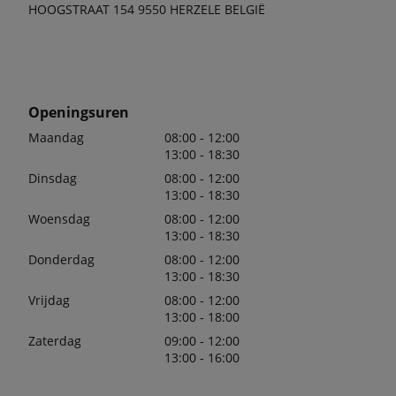
HOOGSTRAAT 154 9550 HERZELE BELGIË
Openingsuren
Maandag
08:00 - 12:00
13:00 - 18:30
Dinsdag
08:00 - 12:00
13:00 - 18:30
Woensdag
08:00 - 12:00
13:00 - 18:30
Donderdag
08:00 - 12:00
13:00 - 18:30
Vrijdag
08:00 - 12:00
13:00 - 18:00
Zaterdag
09:00 - 12:00
13:00 - 16:00