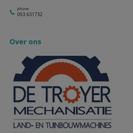
phone
053 631732
Over ons