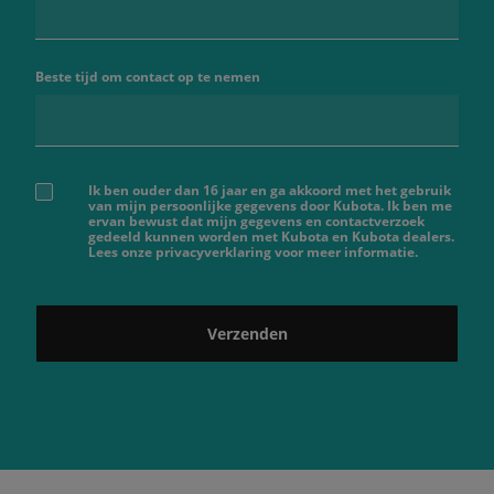
Beste tijd om contact op te nemen
Ik ben ouder dan 16 jaar en ga akkoord met het gebruik
van mijn persoonlijke gegevens door Kubota. Ik ben me
ervan bewust dat mijn gegevens en contactverzoek
gedeeld kunnen worden met Kubota en Kubota dealers.
Lees onze privacyverklaring voor meer informatie.
Verzenden