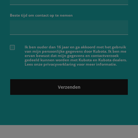
Beste tijd om contact op te nemen
Ik ben ouder dan 16 jaar en ga akkoord met het gebruik
van mijn persoonlijke gegevens door Kubota. Ik ben me
ervan bewust dat mijn gegevens en contactverzoek
gedeeld kunnen worden met Kubota en Kubota dealers.
Lees onze privacyverklaring voor meer informatie.
Verzenden