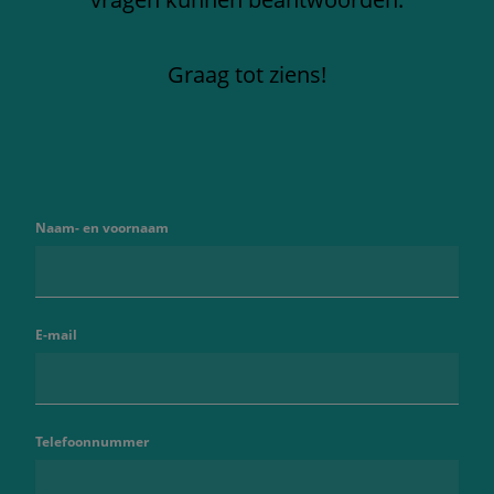
Graag tot ziens!
Naam- en voornaam
E-mail
Telefoonnummer