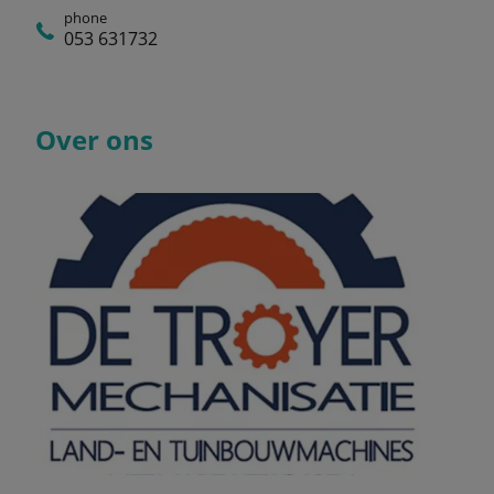
phone
053 631732
Over ons