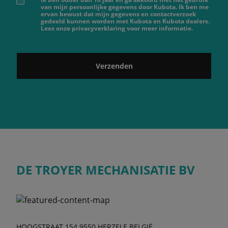
van mijn persoonlijke gegevens door Kubota. Ik ben me
ervan bewust dat mijn gegevens en contactverzoek
gedeeld kunnen worden met Kubota en Kubota dealers.
Lees onze privacyverklaring voor meer informatie.
Verzenden
DE TROYER MECHANISATIE BV
HOOGSTRAAT 154 9550 HERZELE BELGIË