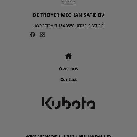
DE TROYER MECHANISATIE BV
HOOGSTRAAT 154 9550 HERZELE BELGIË
Over ons
Contact
©2026 Kubota for DE TROYER MECHANISATIE BV.