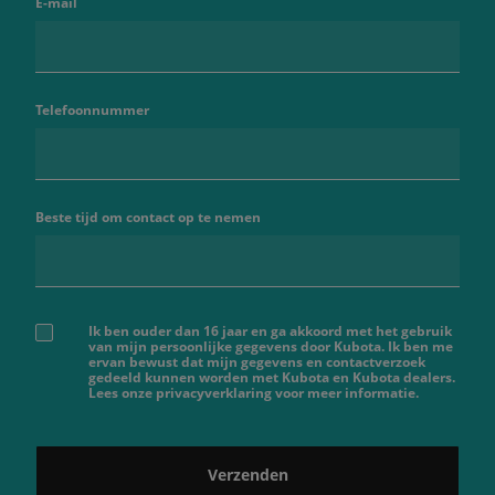
E-mail
Telefoonnummer
Beste tijd om contact op te nemen
Ik ben ouder dan 16 jaar en ga akkoord met het gebruik
van mijn persoonlijke gegevens door Kubota. Ik ben me
ervan bewust dat mijn gegevens en contactverzoek
gedeeld kunnen worden met Kubota en Kubota dealers.
Lees onze privacyverklaring voor meer informatie.
Verzenden