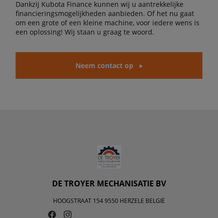
Dankzij Kubota Finance kunnen wij u aantrekkelijke
financieringsmogelijkheden aanbieden. Of het nu gaat
om een grote of een kleine machine, voor iedere wens is
een oplossing! Wij staan u graag te woord.
Neem contact op
DE TROYER MECHANISATIE BV
HOOGSTRAAT 154 9550 HERZELE BELGIË