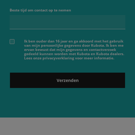
Beste tijd om contact op te nemen
Ik ben ouder dan 16 jaar en ga akkoord met het gebruik
van mijn persoonlijke gegevens door Kubota. Ik ben me
ervan bewust dat mijn gegevens en contactverzoek
gedeeld kunnen worden met Kubota en Kubota dealers.
Lees onze privacyverklaring voor meer informatie.
Verzenden