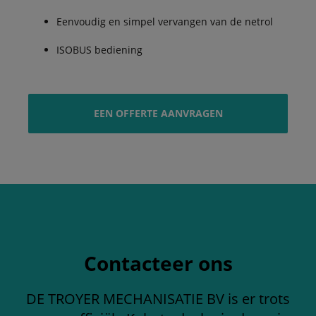
Eenvoudig en simpel vervangen van de netrol
ISOBUS bediening
EEN OFFERTE AANVRAGEN
Contacteer ons
DE TROYER MECHANISATIE BV is er trots