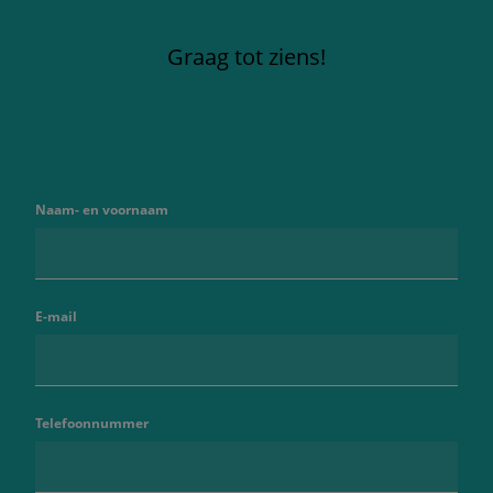
Graag tot ziens!
Naam- en voornaam
E-mail
Telefoonnummer