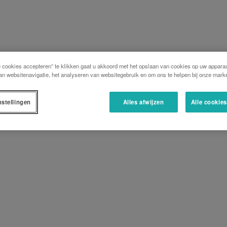
e cookies accepteren” te klikken gaat u akkoord met het opslaan van cookies op uw apparaa
an websitenavigatie, het analyseren van websitegebruik en om ons te helpen bij onze marke
nstellingen
Alles afwijzen
Alle cookie