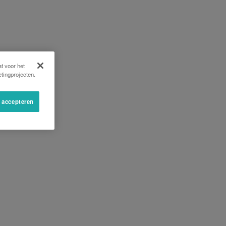
t voor het
tingprojecten.
s accepteren