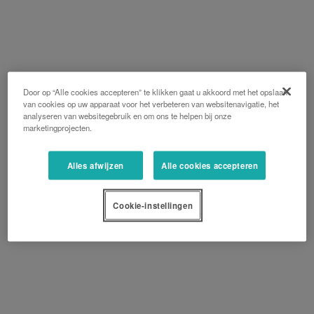
Door op “Alle cookies accepteren” te klikken gaat u akkoord met het opslaan
van cookies op uw apparaat voor het verbeteren van websitenavigatie, het
analyseren van websitegebruik en om ons te helpen bij onze
marketingprojecten.
Alles afwijzen
Alle cookies accepteren
Cookie-instellingen