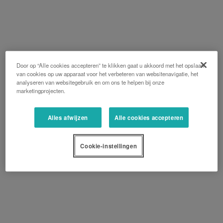
Door op “Alle cookies accepteren” te klikken gaat u akkoord met het opslaan
van cookies op uw apparaat voor het verbeteren van websitenavigatie, het
analyseren van websitegebruik en om ons te helpen bij onze
marketingprojecten.
Alles afwijzen
Alle cookies accepteren
Cookie-instellingen