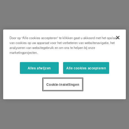
Door op “Alle cookies accepteren” te klikken gaat u akkoord met het opslaan
van cookies op uw apparaat voor het verbeteren van websitenavigatie, het
analyseren van websitegebruik en om ons te helpen bij onze
marketingprojecten.
Alles afwijzen
Alle cookies accepteren
Cookie-instellingen