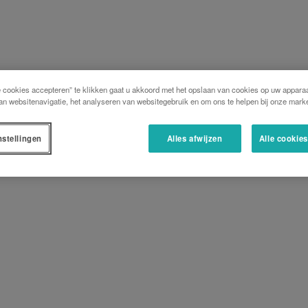
e cookies accepteren” te klikken gaat u akkoord met het opslaan van cookies op uw apparaa
an websitenavigatie, het analyseren van websitegebruik en om ons te helpen bij onze marke
nstellingen
Alles afwijzen
Alle cookie