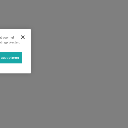
t voor het
tingprojecten.
s accepteren