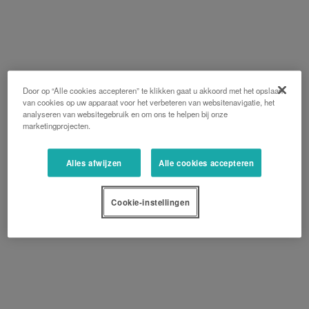
Door op “Alle cookies accepteren” te klikken gaat u akkoord met het opslaan
van cookies op uw apparaat voor het verbeteren van websitenavigatie, het
analyseren van websitegebruik en om ons te helpen bij onze
marketingprojecten.
Alles afwijzen
Alle cookies accepteren
Cookie-instellingen