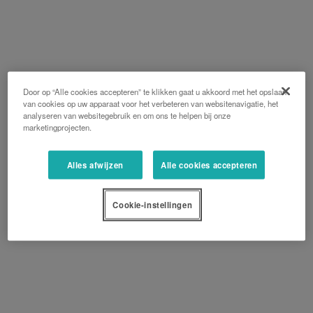
Door op “Alle cookies accepteren” te klikken gaat u akkoord met het opslaan
van cookies op uw apparaat voor het verbeteren van websitenavigatie, het
analyseren van websitegebruik en om ons te helpen bij onze
marketingprojecten.
Alles afwijzen
Alle cookies accepteren
Cookie-instellingen